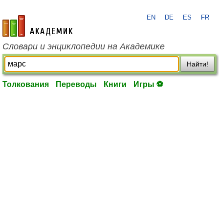
EN
DE
ES
FR
academic.ru
Словари и энциклопедии на Академике
Найти!
Толкования
Переводы
Книги
Игры ⚽