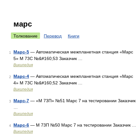
марс
Толкование
Перевод
Книги
Марс-5
— Автоматическая межпланетная станция «Марс
1
5» М 73С №&#160;53 Заказчик …
Википедия
Марс-4
— Автоматическая межпланетная станция «Марс
2
4» М 73С №&#160;52 Заказчик …
Википедия
Марс-7
— «М 73П» №51 Марс 7 на тестировании Заказчик
3
…
Википедия
Марс-6
— М 73П №50 Марс 7 на тестировании Заказчик …
4
Википедия